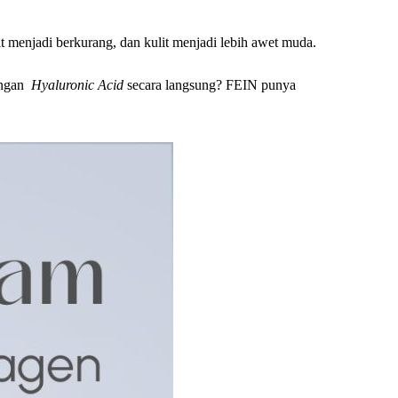
it menjadi berkurang, dan kulit menjadi lebih awet muda.
ungan
Hyaluronic Acid
secara langsung? FEIN punya