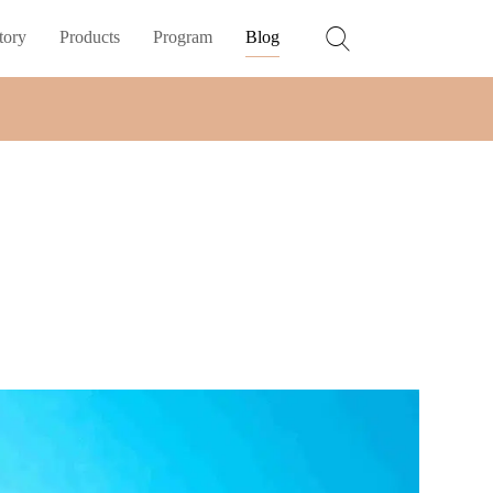
tory
Products
Program
Blog