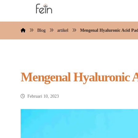
Blog
artikel
Mengenal Hyaluronic Acid Pad
Mengenal Hyaluronic A
Februari 10, 2023