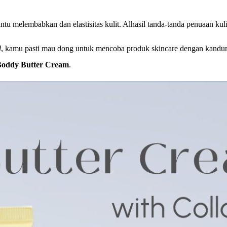
tu melembabkan dan elastisitas kulit. Alhasil tanda-tanda penuaan kul
d
, kamu pasti mau dong untuk mencoba produk skincare dengan kand
 Boddy Butter Cream
.