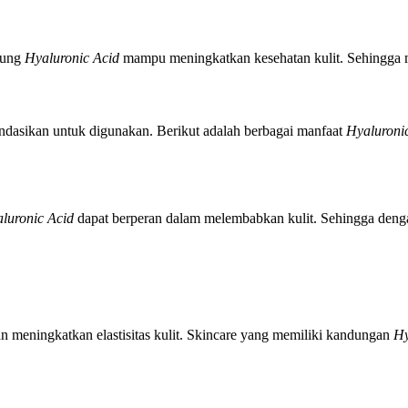
dung
Hyaluronic Acid
mampu meningkatkan kesehatan kulit. Sehingga 
ndasikan untuk digunakan. Berikut adalah berbagai manfaat
Hyaluroni
luronic Acid
dapat berperan dalam melembabkan kulit. Sehingga den
 meningkatkan elastisitas kulit. Skincare yang memiliki kandungan
Hy