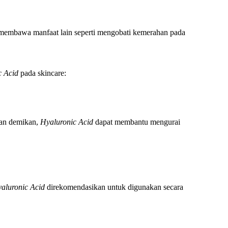
membawa manfaat lain seperti mengobati kemerahan pada
c Acid
pada skincare:
gan demikan,
Hyaluronic Acid
dapat membantu mengurai
aluronic Acid
direkomendasikan untuk digunakan secara