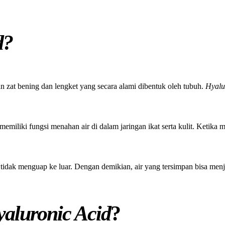
d?
n zat bening dan lengket yang secara alami dibentuk oleh tubuh.
Hyalu
 memiliki fungsi menahan air di dalam jaringan ikat serta kulit. Ketika
 tidak menguap ke luar. Dengan demikian, air yang tersimpan bisa menja
aluronic Acid
?