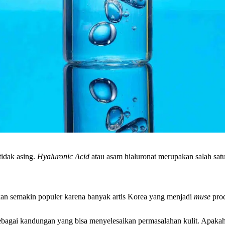
 tidak asing.
Hyaluronic Acid
atau asam hialuronat merupakan salah sat
an semakin populer karena banyak artis Korea yang menjadi
muse
prod
bagai kandungan yang bisa menyelesaikan permasalahan kulit. Apakah