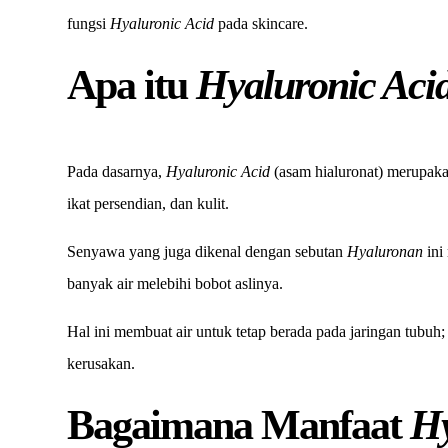
fungsi
Hyaluronic Acid
pada skincare.
Apa itu
Hyaluronic Aci
Pada dasarnya,
Hyaluronic Acid
(asam hialuronat) merupaka
ikat persendian, dan kulit.
Senyawa yang juga dikenal dengan sebutan
Hyaluronan
ini
banyak air melebihi bobot aslinya.
Hal ini membuat air untuk tetap berada pada jaringan tubuh;
kerusakan.
Bagaimana Manfaat
Hy