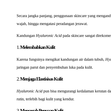
Secara jangka panjang, penggunaan skincare yang mengan
wajah, hingga mengatasi peradangan jerawat.
Kandungan
Hyaluronic Acid
pada skincare sangat direkome
1.
Melembabkan Kulit
Karena fungsinya mengikat kandungan air dalam tubuh,
Hya
jaringan parut dan penyembuhan luka pada kulit.
2.
Menjaga Elastisisas Kulit
Hyaluronic Acid
pun bisa mengurangi kedalaman kerutan dan
rutin, terlebih bagi kulit yang kendur.
3.
Mencegah Penuaan Kulit