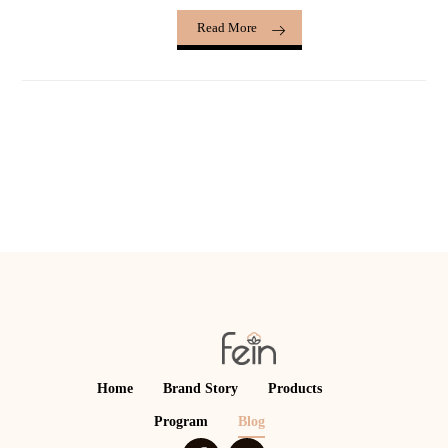
Read More
Home
Brand Story
Products
Program
Blog