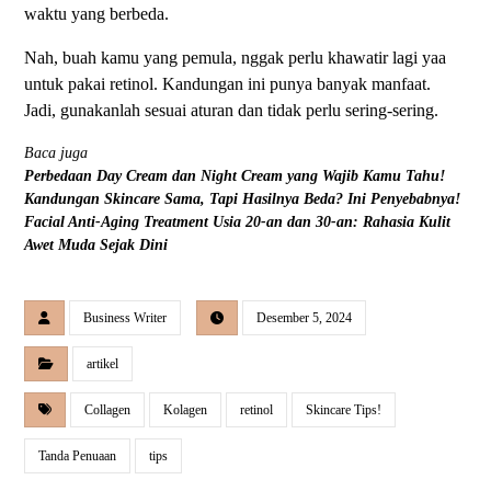
waktu yang berbeda.
Nah, buah kamu yang pemula, nggak perlu khawatir lagi yaa
untuk pakai retinol. Kandungan ini punya banyak manfaat.
Jadi, gunakanlah sesuai aturan dan tidak perlu sering-sering.
Baca juga
Perbedaan Day Cream dan Night Cream yang Wajib Kamu Tahu!
Kandungan Skincare Sama, Tapi Hasilnya Beda? Ini Penyebabnya!
Facial Anti-Aging Treatment Usia 20-an dan 30-an: Rahasia Kulit
Awet Muda Sejak Dini
Business Writer
Desember 5, 2024
artikel
Collagen
Kolagen
retinol
Skincare Tips!
Tanda Penuaan
tips