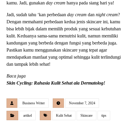
kamu. Jadi, gunakan
day cream
hanya pada siang hari ya!
Jadi, sudah tahu ‘kan perbedaan
day cream
dan
night cream
?
Dengan memahami perbedaan kedua jenis skincare ini, kamu
bisa lebih bijak dalam memilih produk yang sesuai kebutuhan
kulit. Keduanya sama-sama menutrisi kulit, namun memiliki
kandungan yang berbeda dengan fungsi yang berbeda juga.
Pastikan kamu menggunakan skincare yang tepat agar
mendapatkan manfaat yang optimal sehingga kulit terlindungi
dan tampak lebih sehat!
Baca juga
Skin Cycling: Rahasia Kulit Sehat ala Dermatolog!
Business Writer
November 7, 2024
artikel
Kulit Sehat
Skincare
tips