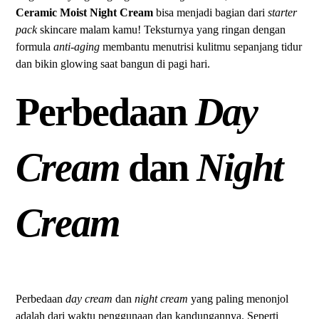
Ceramic Moist Night Cream
bisa menjadi bagian dari
starter
pack
skincare malam kamu! Teksturnya yang ringan dengan
formula
anti-aging
membantu menutrisi kulitmu sepanjang tidur
dan bikin glowing saat bangun di pagi hari.
Perbedaan
Day
Cream
dan
Night
Cream
Perbedaan
day cream
dan
night cream
yang paling menonjol
adalah dari waktu penggunaan dan kandungannya. Seperti