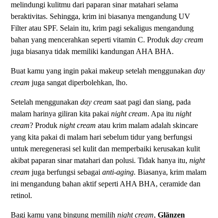
melindungi kulitmu dari paparan sinar matahari selama
beraktivitas. Sehingga, krim ini biasanya mengandung UV
Filter atau SPF. Selain itu, krim pagi sekaligus mengandung
bahan yang mencerahkan seperti vitamin C. Produk
day cream
juga biasanya tidak memiliki kandungan AHA BHA.
Buat kamu yang ingin pakai makeup setelah menggunakan
day
cream
juga sangat diperbolehkan, lho.
Setelah menggunakan
day cream
saat pagi dan siang, pada
malam harinya giliran kita pakai
night cream
. Apa itu
night
cream
? Produk
night cream
atau krim malam adalah skincare
yang kita pakai di malam hari sebelum tidur yang berfungsi
untuk meregenerasi sel kulit dan memperbaiki kerusakan kulit
akibat paparan sinar matahari dan polusi. Tidak hanya itu,
night
cream
juga berfungsi sebagai
anti-aging.
Biasanya, krim malam
ini mengandung bahan aktif seperti AHA BHA, ceramide dan
retinol.
Bagi kamu yang bingung memilih
night cream
,
Glänzen