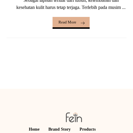
Sebagai lapisan terluar dari tubuh, kelembaban dan
kesehatan kulit harus tetap terjaga. Terlebih pada musim ...
Read More
Home
Brand Story
Products