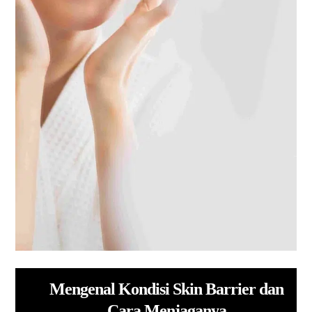
Mengenal Kondisi Skin Barrier dan
Cara Menjaganya