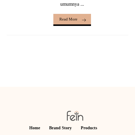
umumnya ...
Read More
Home
Brand Story
Products