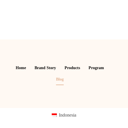
Home
Brand Story
Products
Program
Blog
Indonesia