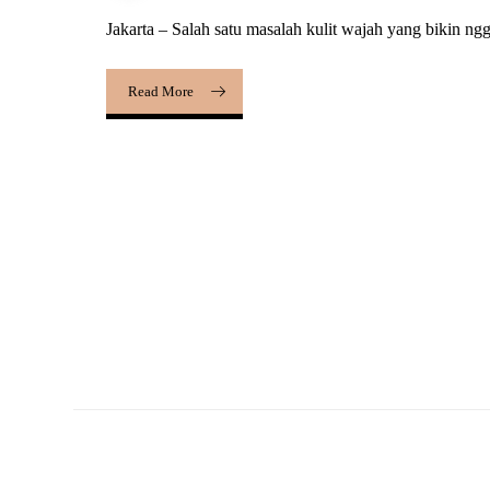
Jakarta – Salah satu masalah kulit wajah yang bikin ngga
Read More