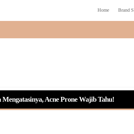
Home
Brand S
a Mengatasinya, Acne Prone Wajib Tahu!