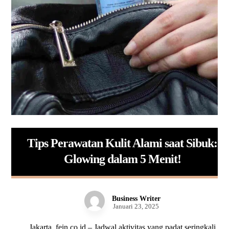
Tips Perawatan Kulit Alami saat Sibuk:
Glowing dalam 5 Menit!
Business Writer
Januari 23, 2025
Jakarta, fein.co.id – Jadwal aktivitas yang padat seringkali