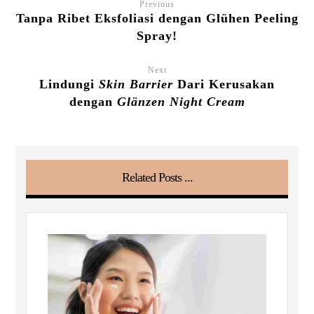
Previous
Tanpa Ribet Eksfoliasi dengan Glühen Peeling
Spray!
Next
Lindungi
Skin Barrier
Dari Kerusakan
dengan
Glänzen Night Cream
Related Posts ...