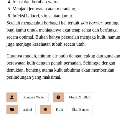
Iritasi dan berubah warna,
Menjadi jerawatan atau meradang,
Infeksi bakteri, virus, atau jamur.
Setelah mengetahui berbagai hal terkait
skin barrier
, penting
bagi kamu untuk menjaganya agar tetap sehat dan berfungsi
secara optimal. Bukan hanya persoalan menjaga kulit, namun
juga menjaga kesehatan tubuh secara utuh.
Caranya mudah, minum air putih dengan cukup dan gunakan
perawatan kulit dengan penuh perhatian. Sehingga dengan
demikian, benteng utama kulit tubuhmu akan memberikan
perlindungan yang maksimal.
Business Writer
Maret 21, 2023
artikel
Kulit
Skin Barrier