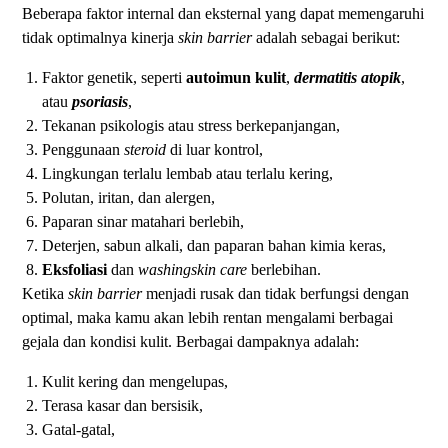
Beberapa faktor internal dan eksternal yang dapat memengaruhi
tidak optimalnya kinerja
skin barrier
adalah sebagai berikut:
Faktor genetik, seperti
autoimun kulit
,
dermatitis atopik
,
atau
psoriasis
,
Tekanan psikologis atau stress berkepanjangan,
Penggunaan
steroid
di luar kontrol,
Lingkungan terlalu lembab atau terlalu kering,
Polutan, iritan, dan alergen,
Paparan sinar matahari berlebih,
Deterjen, sabun alkali, dan paparan bahan kimia keras,
Eksfoliasi
dan
washingskin care
berlebihan.
Ketika
skin barrier
menjadi rusak dan tidak berfungsi dengan
optimal, maka kamu akan lebih rentan mengalami berbagai
gejala dan kondisi kulit. Berbagai dampaknya adalah:
Kulit kering dan mengelupas,
Terasa kasar dan bersisik,
Gatal-gatal,