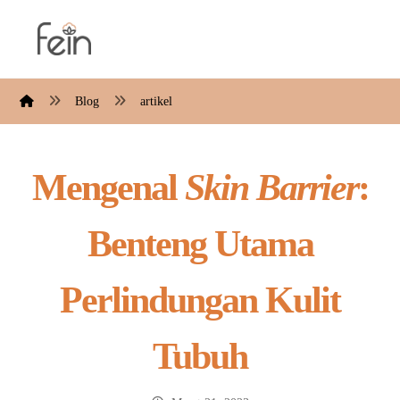
Blog
artikel
Mengenal
Skin Barrier
:
Benteng Utama
Perlindungan Kulit
Tubuh