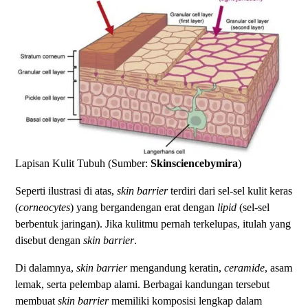
Lapisan Kulit Tubuh (Sumber:
Skinsciencebymira
)
Seperti ilustrasi di atas,
skin barrier
terdiri dari sel-sel kulit keras
(
corneocytes
) yang bergandengan erat dengan
lipid
(sel-sel
berbentuk jaringan). Jika kulitmu pernah terkelupas, itulah yang
disebut dengan
skin barrier
.
Di dalamnya,
skin barrier
mengandung keratin,
ceramide
, asam
lemak, serta pelembap alami. Berbagai kandungan tersebut
membuat
skin barrier
memiliki komposisi lengkap dalam