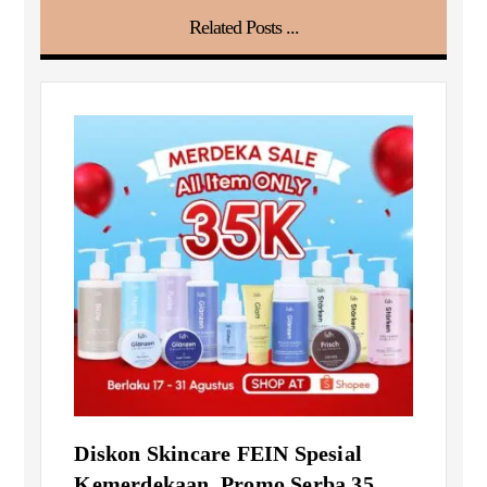
Related Posts ...
Diskon Skincare FEIN Spesial
Kemerdekaan, Promo Serba 35