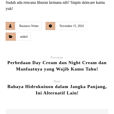
Sudah ada rencana liburan kemana nih? Siapin skincare kamu
yuk!
Business Writer
November 15, 2024
artikel
Previous
Perbedaan Day Cream dan Night Cream dan
Manfaatnya yang Wajib Kamu Tahu!
Next
Bahaya Hidrokuinon dalam Jangka Panjang,
Ini Alternatif Lain!