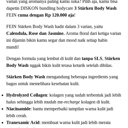
varian yang aromanya paling kamu suka? Pilih aja, kamu bisa
dapetin DISKON bundling bodycare
3 Stärken Body Wash
FEIN
cuma dengan Rp 120.000 aja
!
FEIN Stärken Body Wash hadir dalam 3 varian, yaitu
Calendula, Rose dan Jasmine.
Aroma floral dari ketiga varian
ini dijamin bikin kamu segar dan mood naik setiap habis
mandi!
Dengan formula yang lembut di kulit dan
tanpa SLS
,
Stärken
Body Wash
nggak bikin kulit terasa ketarik setelah dibilas.
Stärken Body Wash
mengandung beberapa ingredients yang
bagus untuk memelihara kesehatan kulit.
Hydrolyzed Collagen
: kolagen yang sudah terbentuk jadi lebih
halus sehingga lebih mudah me-
recharge
kolagen di kulit.
Niacinamide
: bantu memperbaiki tampilan warna kulit jadi
lebih cerah.
Tranexamic Acid
: membuat warna kulit jadi lebih merata