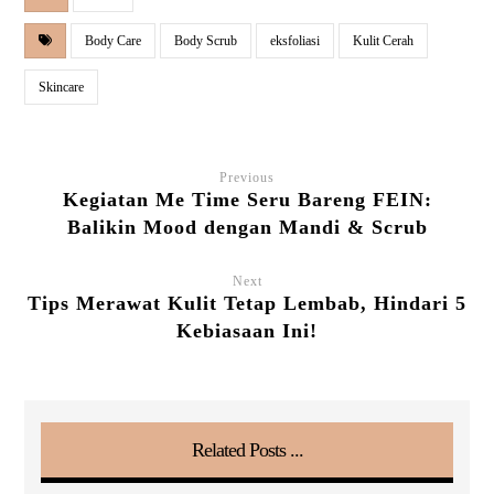
Body Care
Body Scrub
eksfoliasi
Kulit Cerah
Skincare
Previous
Kegiatan Me Time Seru Bareng FEIN:
Balikin Mood dengan Mandi & Scrub
Next
Tips Merawat Kulit Tetap Lembab, Hindari 5
Kebiasaan Ini!
Related Posts ...