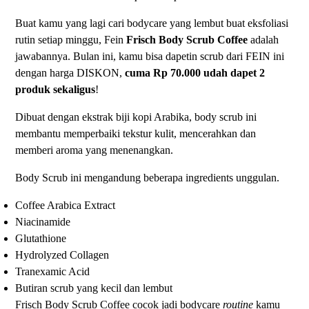
Buat kamu yang lagi cari bodycare yang lembut buat eksfoliasi
rutin setiap minggu, Fein
Frisch Body Scrub Coffee
adalah
jawabannya. Bulan ini, kamu bisa dapetin scrub dari FEIN ini
dengan harga DISKON,
cuma Rp 70.000 udah dapet 2
produk sekaligus
!
Dibuat dengan ekstrak biji kopi Arabika, body scrub ini
membantu memperbaiki tekstur kulit, mencerahkan dan
memberi aroma yang menenangkan.
Body Scrub ini mengandung beberapa ingredients unggulan.
Coffee Arabica Extract
Niacinamide
Glutathione
Hydrolyzed Collagen
Tranexamic Acid
Butiran scrub yang kecil dan lembut
Frisch Body Scrub Coffee cocok jadi bodycare
routine
kamu