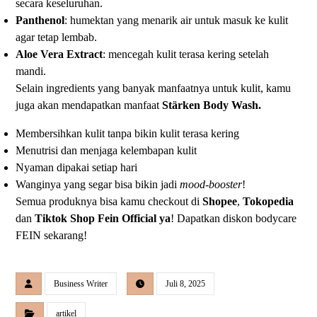
secara keseluruhan.
Panthenol
: humektan yang menarik air untuk masuk ke kulit
agar tetap lembab.
Aloe Vera Extract
: mencegah kulit terasa kering setelah
mandi.
Selain ingredients yang banyak manfaatnya untuk kulit, kamu
juga akan mendapatkan manfaat
Stärken Body Wash.
Membersihkan kulit tanpa bikin kulit terasa kering
Menutrisi dan menjaga kelembapan kulit
Nyaman dipakai setiap hari
Wanginya yang segar bisa bikin jadi
mood-booster
!
Semua produknya bisa kamu checkout di
Shopee
,
Tokopedia
dan
Tiktok Shop
Fein Official ya
! Dapatkan diskon bodycare
FEIN sekarang!
Business Writer
Juli 8, 2025
artikel