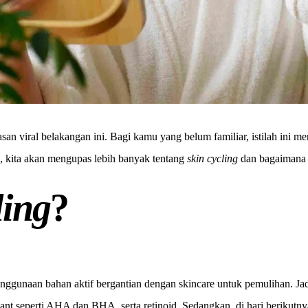
san viral belakangan ini. Bagi kamu yang belum familiar, istilah ini 
ni, kita akan mengupas lebih banyak tentang
skin cycling
dan bagaimana 
ling
?
nggunaan bahan aktif bergantian dengan skincare untuk pemulihan. Jadi
ant seperti AHA dan BHA, serta retinoid. Sedangkan, di hari berikutny