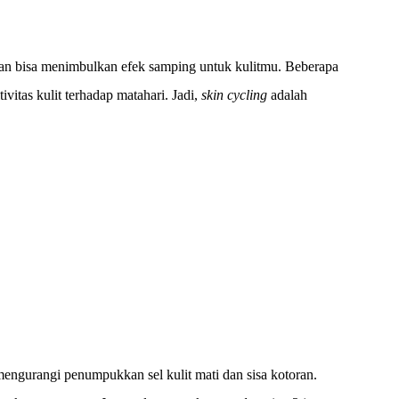
akan bisa menimbulkan efek samping untuk kulitmu. Beberapa
ivitas kulit terhadap matahari. Jadi,
skin cycling
adalah
mengurangi penumpukkan sel kulit mati dan sisa kotoran.