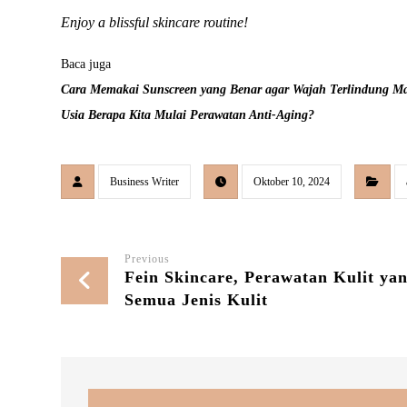
Enjoy a blissful skincare routine!
Baca juga
Cara Memakai Sunscreen yang Benar agar Wajah Terlindung M
Usia Berapa Kita Mulai Perawatan Anti-Aging?
Business Writer
Oktober 10, 2024
Previous
Fein Skincare, Perawatan Kulit y
Semua Jenis Kulit