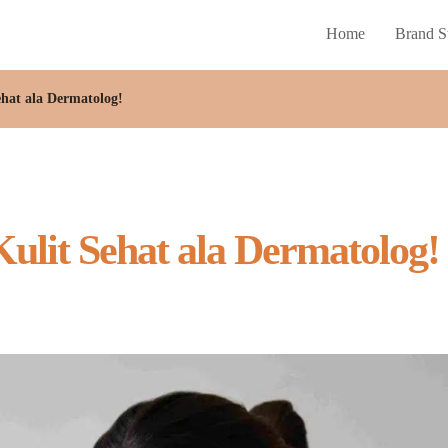
Home
Brand S
ehat ala Dermatolog!
Kulit Sehat ala Dermatolog!