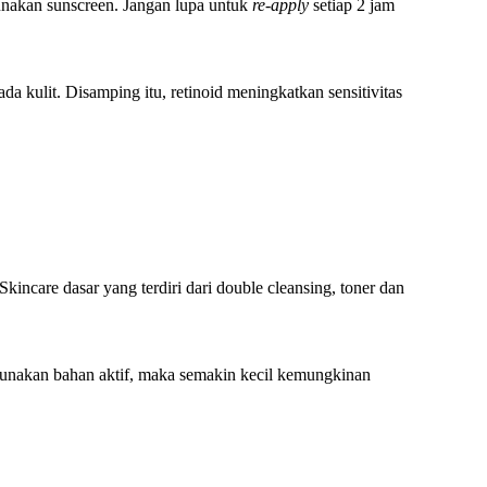
gunakan sunscreen. Jangan lupa untuk
re-apply
setiap 2 jam
 kulit. Disamping itu, retinoid meningkatkan sensitivitas
 Skincare dasar yang terdiri dari double cleansing, toner dan
gunakan bahan aktif, maka semakin kecil kemungkinan