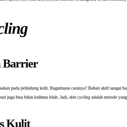
cling
 Barrier
sakan pada pelindung kulit. Bagaimana caranya? Bahan aktif sangat baik
ari juga bisa bikin kulitmu lelah. Jadi,
skin cycling
adalah metode yang t
s Kulit