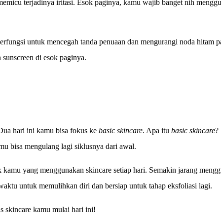
 memicu terjadinya iritasi. Esok paginya, kamu wajib banget nih meng
erfungsi untuk mencegah tanda penuaan dan mengurangi noda hitam pada
 sunscreen di esok paginya.
Dua hari ini kamu bisa fokus ke
basic skincare
. Apa itu
basic skincare
?
amu bisa mengulang lagi siklusnya dari awal.
uk kamu yang menggunakan skincare setiap hari. Semakin jarang meng
uh waktu untuk memulihkan diri dan bersiap untuk tahap eksfoliasi lagi.
s skincare kamu mulai hari ini!