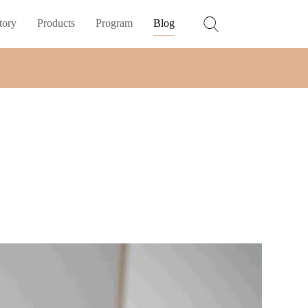
tory
Products
Program
Blog