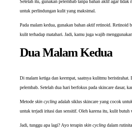
Setelah itu, gunakan pelembab tanpa bahan aktif agar tidak
untuk perlindungan kulit yang maksimal.
Pada malam kedua, gunakan bahan aktif retinoid. Retinoid b
kulit terhadap matahari. Jadi, kamu juga wajib menggunakan
Dua Malam Kedua
Di malam ketiga dan keempat, saatnya kulitmu beristirahat. 
pelembab. Setelah dua hari berfokus pada skincare dasar, k
Metode
skin cycling
adalah siklus skincare yang cocok unt
untuk terjadi iritasi dan sensitif. Oleh karena itu, kulit but
Jadi, tunggu apa lagi? Ayo terapin
skin cycling
dalam rutinita