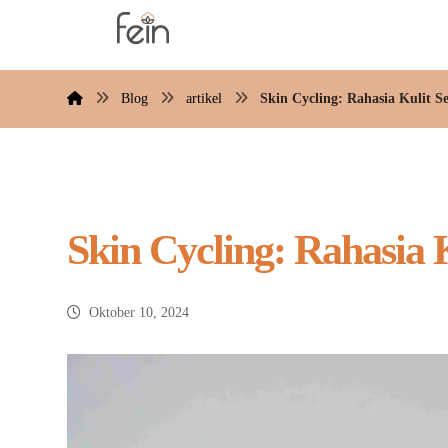
Blog
artikel
Skin Cycling: Rahasia Kulit S
Skin Cycling: Rahasia 
Oktober 10, 2024