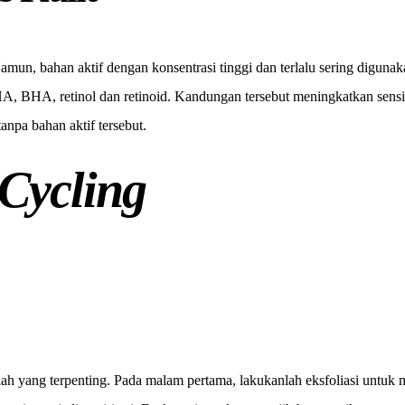
Namun, bahan aktif dengan konsentrasi tinggi dan terlalu sering digun
 AHA, BHA, retinol dan retinoid. Kandungan tersebut meningkatkan sensit
anpa bahan aktif tersebut.
 Cycling
ah yang terpenting. Pada malam pertama, lakukanlah eksfoliasi untuk 