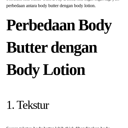
perbedaan antara body butter dengan body lotion.
Perbedaan Body
Butter dengan
Body Lotion
1. Tekstur