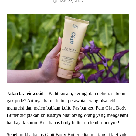
Mei 22, 2025
Jakarta, fein.co.id
– Kulit kusam, kering, dan dehidrasi bikin
gak pede? Artinya, kamu butuh perawatan yang bisa lebih
menutrisi dan melembabkan kulit. Pas banget, Fein Glatt Body
Butter diciptakan khususnya buat orang-orang yang mengalami
hal kayak kamu. Kita bahas body butter ini lebih rinci yuk!
Sebelum kita bahas Glatt Body Butter, kita ingat-ingat lagi yuk