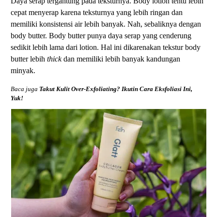
Daya serap tergantung pada teksturnya. Body lotion tentu lebih
cepat menyerap karena teksturnya yang lebih ringan dan
memiliki konsistensi air lebih banyak. Nah, sebaliknya dengan
body butter. Body butter punya daya serap yang cenderung
sedikit lebih lama dari lotion. Hal ini dikarenakan tekstur body
butter lebih
thick
dan memiliki lebih banyak kandungan
minyak.
Baca juga
Takut Kulit Over-Exfoliating? Ikutin Cara Eksfoliasi Ini,
Yuk!