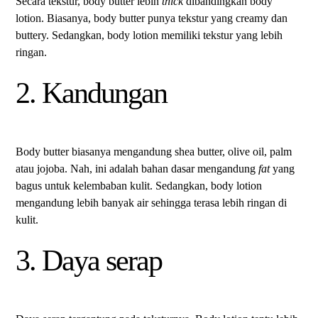
Secara tekstur, body butter lebih
thick
dibandingkan body
lotion. Biasanya, body butter punya tekstur yang creamy dan
buttery. Sedangkan, body lotion memiliki tekstur yang lebih
ringan.
2. Kandungan
Body butter biasanya mengandung shea butter, olive oil, palm
atau jojoba. Nah, ini adalah bahan dasar mengandung
fat
yang
bagus untuk kelembaban kulit. Sedangkan, body lotion
mengandung lebih banyak air sehingga terasa lebih ringan di
kulit.
3. Daya serap