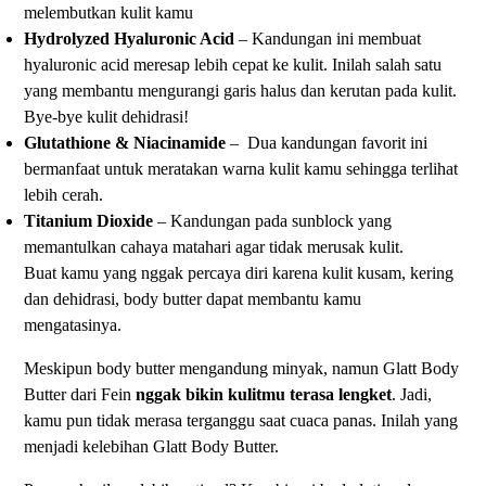
melembutkan kulit kamu
Hydrolyzed Hyaluronic Acid
– Kandungan ini membuat
hyaluronic acid meresap lebih cepat ke kulit. Inilah salah satu
yang membantu mengurangi garis halus dan kerutan pada kulit.
Bye-bye kulit dehidrasi!
Glutathione & Niacinamide
– Dua kandungan favorit ini
bermanfaat untuk meratakan warna kulit kamu sehingga terlihat
lebih cerah.
Titanium Dioxide
– Kandungan pada sunblock yang
memantulkan cahaya matahari agar tidak merusak kulit.
Buat kamu yang nggak percaya diri karena kulit kusam, kering
dan dehidrasi, body butter dapat membantu kamu
mengatasinya.
Meskipun body butter mengandung minyak, namun Glatt Body
Butter dari Fein
nggak bikin kulitmu terasa lengket
. Jadi,
kamu pun tidak merasa terganggu saat cuaca panas. Inilah yang
menjadi kelebihan Glatt Body Butter.