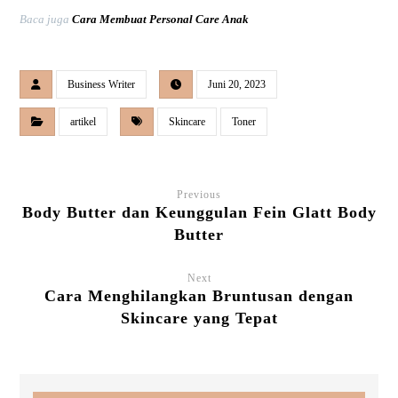
Baca juga
Cara Membuat Personal Care Anak
Business Writer
Juni 20, 2023
artikel
Skincare
Toner
Previous
Body Butter dan Keunggulan Fein Glatt Body
Butter
Next
Cara Menghilangkan Bruntusan dengan
Skincare yang Tepat