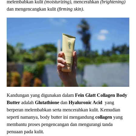
melembabkan kulit
(moisturizing)
, mencerahkan
(brightening)
dan mengencangkan kulit
(firming skin)
.
Kandungan yang digunakan dalam
Fein
Glatt
Collagen
Body
Butter
adalah
Glutathione
dan
Hyaluronic Acid
yang
berperan melembabkan serta mencerahkan kulit. Kemudian
seperti namanya, body butter ini mengandung
collagen
yang
membantu proses pengencangan dan mengurangi tanda
penuaan pada kulit.