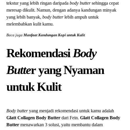
tekstur yang lebih ringan daripada
body butter
sehingga cepat
meresap dikulit. Namun, dengan adanya kandungan minyak
yang lebih banyak,
body butter
lebih ampuh untuk
melembabkan kulit kamu.
Baca juga
Manfaat Kandungan Kopi untuk Kulit
Rekomendasi
Body
Butte
r yang Nyaman
untuk Kulit
Body butter
yang menjadi rekomendasi untuk kamu adalah
Glatt Collagen Body Butter
dari Fein.
Glatt
Collagen
Body
Butter
menawarkan 3 solusi, yaitu membantu dalam