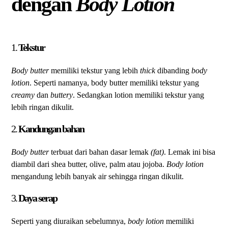
dengan
Body Lotion
1.
Tekstur
Body butter
memiliki tekstur yang lebih
thick
dibanding
body
lotion
. Seperti namanya, body butter memiliki tekstur yang
creamy
dan
buttery
. Sedangkan lotion memiliki tekstur yang
lebih ringan dikulit.
2.
Kandungan bahan
Body butter
terbuat dari bahan dasar lemak
(fat)
. Lemak ini bisa
diambil dari shea butter, olive, palm atau jojoba.
Body lotion
mengandung lebih banyak air sehingga ringan dikulit.
3.
Daya serap
Seperti yang diuraikan sebelumnya,
body lotion
memiliki