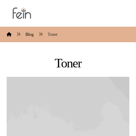
Blog
Toner
Toner