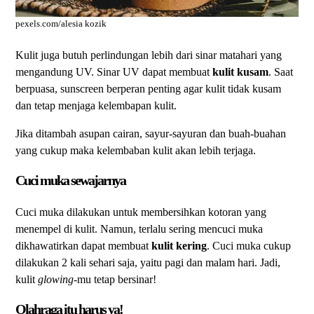
pexels.com/alesia kozik
Kulit juga butuh perlindungan lebih dari sinar matahari yang
mengandung UV. Sinar UV dapat membuat
kulit kusam
. Saat
berpuasa, sunscreen berperan penting agar kulit tidak kusam
dan tetap menjaga kelembapan kulit.
Jika ditambah asupan cairan, sayur-sayuran dan buah-buahan
yang cukup maka kelembaban kulit akan lebih terjaga.
Cuci muka sewajarnya
Cuci muka dilakukan untuk membersihkan kotoran yang
menempel di kulit. Namun, terlalu sering mencuci muka
dikhawatirkan dapat membuat
kulit kering
. Cuci muka cukup
dilakukan 2 kali sehari saja, yaitu pagi dan malam hari. Jadi,
kulit
glowing
-mu tetap bersinar!
Olahraga itu harus ya!