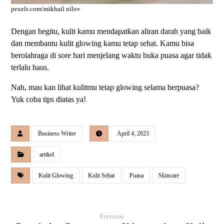
pexels.com/mikhail nilov
Dengan begitu, kulit kamu mendapatkan aliran darah yang baik
dan membantu kulit glowing kamu tetap sehat. Kamu bisa
berolahraga di sore hari menjelang waktu buka puasa agar tidak
terlalu haus.
Nah, mau kan lihat kulitmu tetap glowing selama berpuasa?
Yuk coba tips diatas ya!
Business Writer
April 4, 2023
artikel
Kulit Glowing
Kulit Sehat
Puasa
Skincare
Previous