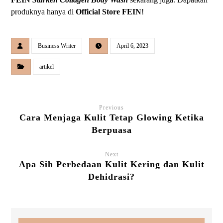
produknya hanya di
Official Store FEIN
!
Business Writer
April 6, 2023
artikel
Previous
Cara Menjaga Kulit Tetap Glowing Ketika
Berpuasa
Next
Apa Sih Perbedaan Kulit Kering dan Kulit
Dehidrasi?