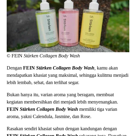
© FEIN
Stärken Collagen Body Wash
Dengan
FEIN
Stärken Collagen Body Wash
,
kamu akan
mendapatkan khasiat yang maksimal, sehingga kulitmu menjadi
lebih lembab, sehat, dan terlihat segar.
Bukan hanya itu, varian aroma yang beragam, membuat
kegiatan membersihkan diri menjadi lebih menyenangkan.
FEIN
Stärken Collagen Body Wash
memiliki tiga varian
aroma, yakni Calendula, Jasmine, dan Rose.
Rasakan sendiri khasiat sabun dengan kandungan dengan
FEIN
Stärken Collagen Body Wash
sekarang juga. Dapatkan