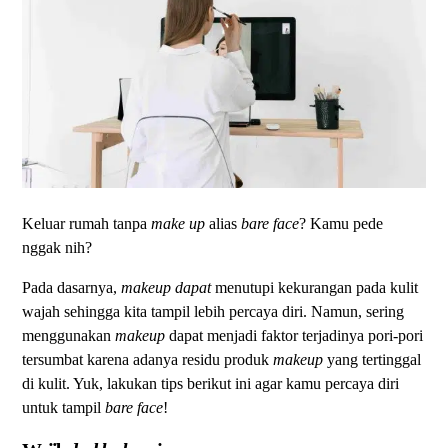
Keluar rumah tanpa
make up
alias
bare face
? Kamu pede
nggak nih?
Pada dasarnya,
makeup dapat
menutupi kekurangan pada kulit
wajah sehingga kita tampil lebih percaya diri. Namun, sering
menggunakan
makeup
dapat menjadi faktor terjadinya pori-pori
tersumbat karena adanya residu produk
makeup
yang tertinggal
di kulit. Yuk, lakukan tips berikut ini agar kamu percaya diri
untuk tampil
bare face
!