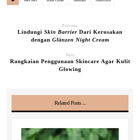
Previous
Lindungi
Skin Barrier
Dari Kerusakan
dengan
Glänzen Night Cream
Next
Rangkaian Penggunaan Skincare Agar Kulit
Glowing
Related Posts ...