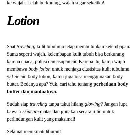
ke wajah. Lelah berkurang, wajah segar seketika!
Lotion
Saat
traveling
, kulit tubuhmu tetap membutuhkan kelembapan.
Sama seperti wajah, kelembapan kulit tubuh bisa berkurang
karena cuaca, polusi dan asupan air. Karena itu, kamu wajib
membawa
body lotion
untuk menjaga elastisitas kulit tubuhmu
ya! Selain body lotion, kamu juga bisa menggunakan body
butter. Bedanya apa? Yuk, cari tahu tentang
perbedaan body
butter dan manfaatnya
.
Sudah siap
traveling
tanpa takut hilang
glowing
? Jangan lupa
bawa 5
skincare
diatas dan gunakan secara rutin untuk
perlindungan kulit yang maksimal!
Selamat menikmati liburan!