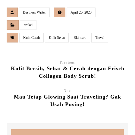
Business Writer
April 26, 2023
artikel
Kulit Cerah
Kulit Sehat
Skincare
Travel
Previous
Kulit Bersih, Sehat & Cerah dengan Frisch
Collagen Body Scrub!
Next
Mau Tetap Glowing Saat Traveling? Gak
Usah Pusing!