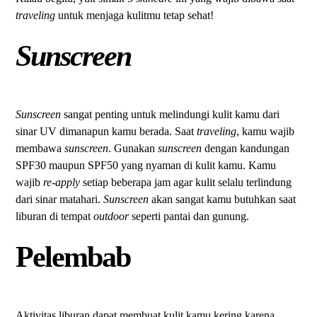
traveling
untuk menjaga kulitmu tetap sehat!
Sunscreen
Sunscreen
sangat penting untuk melindungi kulit kamu dari
sinar UV dimanapun kamu berada. Saat
traveling
, kamu wajib
membawa
sunscreen
. Gunakan
sunscreen
dengan kandungan
SPF30 maupun SPF50 yang nyaman di kulit kamu. Kamu
wajib
re-apply
setiap beberapa jam agar kulit selalu terlindung
dari sinar matahari.
Sunscreen
akan sangat kamu butuhkan saat
liburan di tempat
outdoor
seperti pantai dan gunung.
Pelembab
Aktivitas liburan dapat membuat kulit kamu kering karena