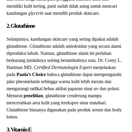
memiliki kulit kering, pasti sudah tidak asing untuk mencari
kandungan
glycerin
saat memilih produk skincare.
2. Glutathione
Selanjutnya, kandungan skincare yang sering dipakai adalah
glutathione. Glutathione adalah antioksidan yang secara alami
diproduksi tubuh. Namun, glutathione alami ini perlahan
berkurang jumlahnya seiring bertambahnya usia. Dr. Corey L.
Hartman MD,
Certified Dermatologist Expert
menjelaskan
pada
Paula’s Choice
bahwa glutathione dapat mempengaruhi
jalur pheomelanin sehingga warna kulit lebih merata dan
mengurangi radikal bebas akibat paparan sinar uv dan polusi.
Menurut
penelitian
, glutathione cenderung mampu
mencerahkan area kulit yang terekspos sinar matahari.
Glutathione biasanya digunakan pada produk serum dan body
lotion.
3. Vitamin E