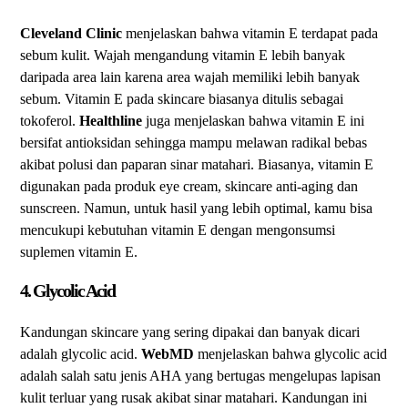
Cleveland Clinic
menjelaskan bahwa vitamin E terdapat pada
sebum kulit. Wajah mengandung vitamin E lebih banyak
daripada area lain karena area wajah memiliki lebih banyak
sebum. Vitamin E pada skincare biasanya ditulis sebagai
tokoferol.
Healthline
juga menjelaskan bahwa vitamin E ini
bersifat antioksidan sehingga mampu melawan radikal bebas
akibat polusi dan paparan sinar matahari. Biasanya, vitamin E
digunakan pada produk eye cream, skincare anti-aging dan
sunscreen. Namun, untuk hasil yang lebih optimal, kamu bisa
mencukupi kebutuhan vitamin E dengan mengonsumsi
suplemen vitamin E.
4. Glycolic Acid
Kandungan skincare yang sering dipakai dan banyak dicari
adalah glycolic acid.
WebMD
menjelaskan bahwa glycolic acid
adalah salah satu jenis AHA yang bertugas mengelupas lapisan
kulit terluar yang rusak akibat sinar matahari. Kandungan ini