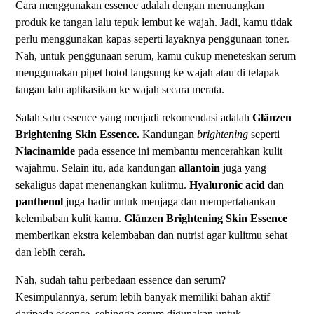
Cara menggunakan essence adalah dengan menuangkan
produk ke tangan lalu tepuk lembut ke wajah. Jadi, kamu tidak
perlu menggunakan kapas seperti layaknya penggunaan toner.
Nah, untuk penggunaan serum, kamu cukup meneteskan serum
menggunakan pipet botol langsung ke wajah atau di telapak
tangan lalu aplikasikan ke wajah secara merata.
Salah satu essence yang menjadi rekomendasi adalah
Glänzen
Brightening Skin Essence.
Kandungan
brightening
seperti
Niacinamide
pada essence ini membantu mencerahkan kulit
wajahmu. Selain itu, ada kandungan
allantoin
juga yang
sekaligus dapat menenangkan kulitmu.
Hyaluronic acid
dan
panthenol
juga hadir untuk menjaga dan mempertahankan
kelembaban kulit kamu.
Glänzen Brightening Skin Essence
memberikan ekstra kelembaban dan nutrisi agar kulitmu sehat
dan lebih cerah.
Nah, sudah tahu perbedaan essence dan serum?
Kesimpulannya, serum lebih banyak memiliki bahan aktif
daripada essence, sehingga serum digunakan untuk