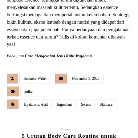
menyelesaikan masalah kulit tertentu. Sedangkan essence
berfungsi menjaga dan mempertahankan kelembaban. Sehingga
bikin kulitmu ekstra lembab dengan nutrisi yang didapat dari
essence dan juga pelembab. Punya pertanyaan dan pengalaman
terkait essence dan serum? Tulis di kolom komentar dibawah
yaa!
Baca juga
Cara Mengetahui Jenis Kulit Wajahmu
Business Writer
November 9, 2023
artikel
Hyaluronic Acid
Ingredient
Serum
Skincare
Previous
5 Urutan Body Care Routine untuk