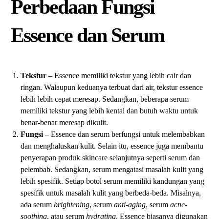
Perbedaan Fungsi
Essence dan Serum
Tekstur
– Essence memiliki tekstur yang lebih cair dan
ringan. Walaupun keduanya terbuat dari air, tekstur essence
lebih lebih cepat meresap. Sedangkan, beberapa serum
memiliki tekstur yang lebih kental dan butuh waktu untuk
benar-benar meresap dikulit.
Fungsi
– Essence dan serum berfungsi untuk melembabkan
dan menghaluskan kulit. Selain itu, essence juga membantu
penyerapan produk skincare selanjutnya seperti serum dan
pelembab. Sedangkan, serum mengatasi masalah kulit yang
lebih spesifik. Setiap botol serum memiliki kandungan yang
spesifik untuk masalah kulit yang berbeda-beda. Misalnya,
ada serum
brightening
, serum
anti-aging
, serum
acne-
soothing
, atau serum
hydrating
. Essence biasanya digunakan