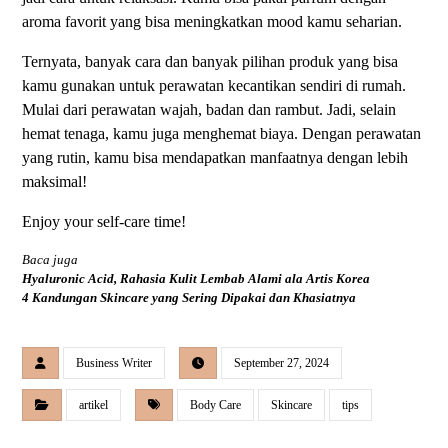
aroma favorit yang bisa meningkatkan mood kamu seharian.
Ternyata, banyak cara dan banyak pilihan produk yang bisa
kamu gunakan untuk perawatan kecantikan sendiri di rumah.
Mulai dari perawatan wajah, badan dan rambut. Jadi, selain
hemat tenaga, kamu juga menghemat biaya. Dengan perawatan
yang rutin, kamu bisa mendapatkan manfaatnya dengan lebih
maksimal!
Enjoy your self-care time!
Baca juga
Hyaluronic Acid, Rahasia Kulit Lembab Alami ala Artis Korea
4 Kandungan Skincare yang Sering Dipakai dan Khasiatnya
Business Writer
September 27, 2024
artikel
Body Care
Skincare
tips