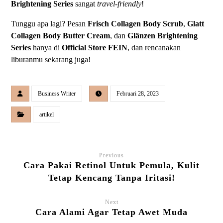
Brightening Series
sangat
travel-friendly
!
Tunggu apa lagi? Pesan
Frisch Collagen Body Scrub
,
Glatt
Collagen Body Butter Cream
, dan
Glänzen Brightening
Series
hanya di
Official Store FEIN
, dan rencanakan
liburanmu sekarang juga!
Business Writer
Februari 28, 2023
artikel
Previous
Cara Pakai Retinol Untuk Pemula, Kulit
Tetap Kencang Tanpa Iritasi!
Next
Cara Alami Agar Tetap Awet Muda