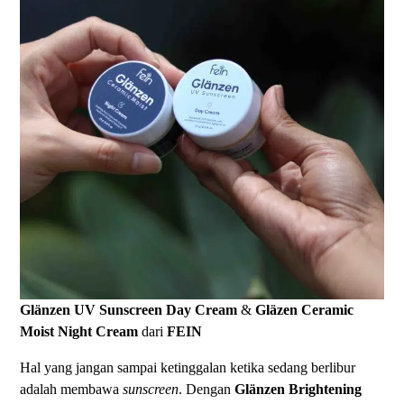
Glänzen UV Sunscreen Day Cream
&
Gläzen Ceramic
Moist Night Cream
dari
FEIN
Hal yang jangan sampai ketinggalan ketika sedang berlibur
adalah membawa
sunscreen
. Dengan
Glänzen Brightening