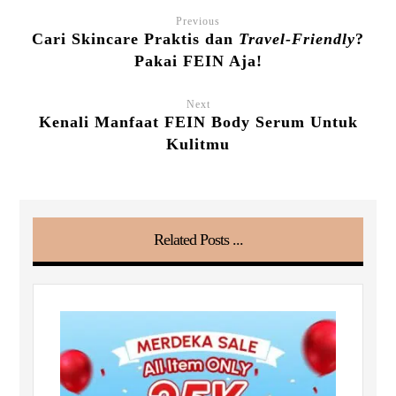
Previous
Cari Skincare Praktis dan
Travel-Friendly
?
Pakai FEIN Aja!
Next
Kenali Manfaat FEIN Body Serum Untuk
Kulitmu
Related Posts ...