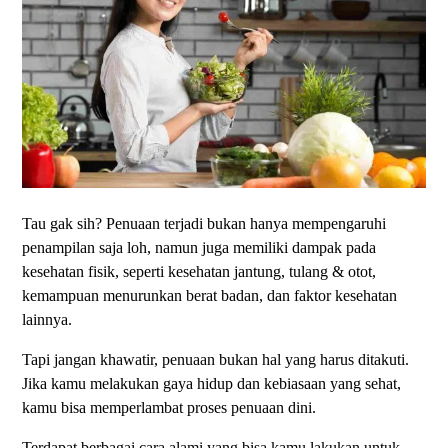
Tau gak sih? Penuaan terjadi bukan hanya mempengaruhi
penampilan saja loh, namun juga memiliki dampak pada
kesehatan fisik, seperti kesehatan jantung, tulang & otot,
kemampuan menurunkan berat badan, dan faktor kesehatan
lainnya.
Tapi jangan khawatir, penuaan bukan hal yang harus ditakuti.
Jika kamu melakukan gaya hidup dan kebiasaan yang sehat,
kamu bisa memperlambat proses penuaan dini.
Terdapat berbagai cara alami yang bisa kamu lakukan untuk