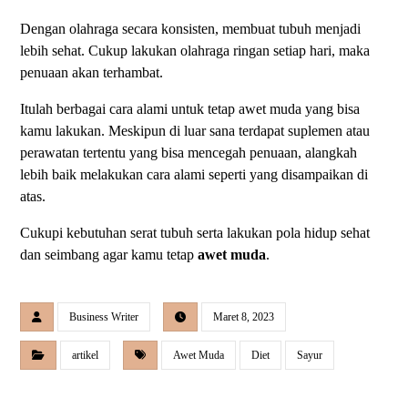
Dengan olahraga secara konsisten, membuat tubuh menjadi
lebih sehat. Cukup lakukan olahraga ringan setiap hari, maka
penuaan akan terhambat.
Itulah berbagai cara alami untuk tetap awet muda yang bisa
kamu lakukan. Meskipun di luar sana terdapat suplemen atau
perawatan tertentu yang bisa mencegah penuaan, alangkah
lebih baik melakukan cara alami seperti yang disampaikan di
atas.
Cukupi kebutuhan serat tubuh serta lakukan pola hidup sehat
dan seimbang agar kamu tetap
awet muda
.
Business Writer
Maret 8, 2023
artikel
Awet Muda
Diet
Sayur