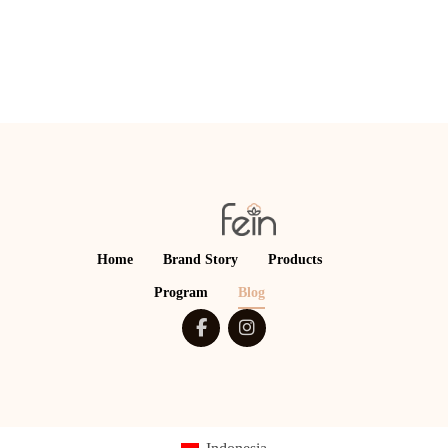
Home
Brand Story
Products
Program
Blog