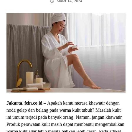
Maret 14, 2024
Jakarta, fein.co.id –
Apakah kamu merasa khawatir dengan
noda gelap dan belang pada warna kulit tubuh? Masalah kulit
ini umum terjadi pada banyak orang. Namun, jangan khawatir.
Produk perawatan kulit masih dapat membantu mengembalikan
warna kulit agar lebih merata bahkan lebih cerah. Pada artikel