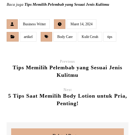
Baca juga
Tips Memilih Pelembab yang Sesuai Jenis Kulitmu
Business Writer
Maret 14, 2024
artikel
Body Care
Kulit Cerah
tips
Previous
Tips Memilih Pelembab yang Sesuai Jenis
Kulitmu
Next
5 Tips Saat Memilih Body Lotion untuk Pria,
Penting!