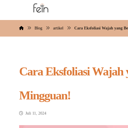
Blog
artikel
Cara Eksfoliasi Wajah yang B
Cara Eksfoliasi Wajah 
Mingguan!
Juli 11, 2024