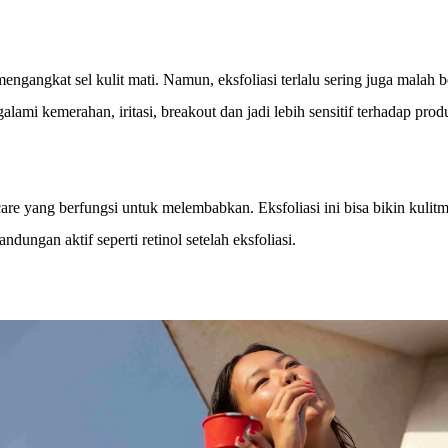
ngangkat sel kulit mati. Namun, eksfoliasi terlalu sering juga malah 
ami kemerahan, iritasi, breakout dan jadi lebih sensitif terhadap prod
re yang berfungsi untuk melembabkan. Eksfoliasi ini bisa bikin kulitmu
ngan aktif seperti retinol setelah eksfoliasi.