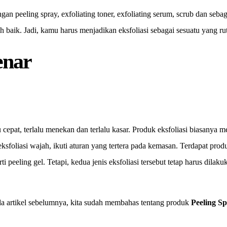
an peeling spray, exfoliating toner, exfoliating serum, scrub dan sebaga
h baik. Jadi, kamu harus menjadikan eksfoliasi sebagai sesuatu yang ru
enar
lu cepat, terlalu menekan dan terlalu kasar. Produk eksfoliasi biasanya
ksfoliasi wajah, ikuti aturan yang tertera pada kemasan. Terdapat pro
ti peeling gel. Tetapi, kedua jenis eksfoliasi tersebut tetap harus dil
Pada artikel sebelumnya, kita sudah membahas tentang produk
Peeling S