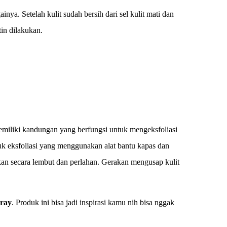
inya. Setelah kulit sudah bersih dari sel kulit mati dan
tin dilakukan.
 memiliki kandungan yang berfungsi untuk mengeksfoliasi
duk eksfoliasi yang menggunakan alat bantu kapas dan
akukan secara lembut dan perlahan. Gerakan mengusap kulit
pray
. Produk ini bisa jadi inspirasi kamu nih bisa nggak