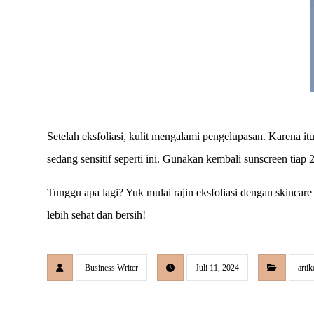
Setelah eksfoliasi, kulit mengalami pengelupasan. Karena itu
sedang sensitif seperti ini. Gunakan kembali sunscreen tiap
Tunggu apa lagi? Yuk mulai rajin eksfoliasi dengan skincare
lebih sehat dan bersih!
Business Writer
Juli 11, 2024
artik