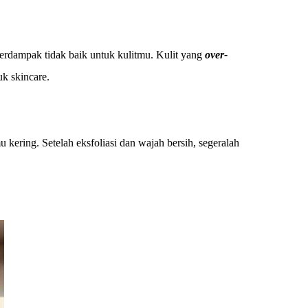
berdampak tidak baik untuk kulitmu. Kulit yang
over-
uk skincare.
 kering. Setelah eksfoliasi dan wajah bersih, segeralah