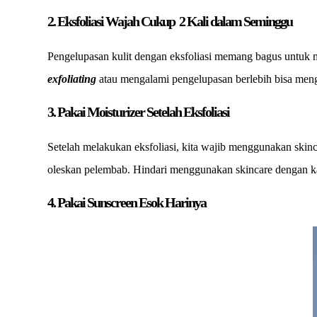
2. Eksfoliasi Wajah Cukup 2 Kali dalam Seminggu
Pengelupasan kulit dengan eksfoliasi memang bagus untuk me
exfoliating
atau mengalami pengelupasan berlebih bisa mengal
3. Pakai Moisturizer Setelah Eksfoliasi
Setelah melakukan eksfoliasi, kita wajib menggunakan skinca
oleskan pelembab. Hindari menggunakan skincare dengan kandu
4. Pakai Sunscreen Esok Harinya