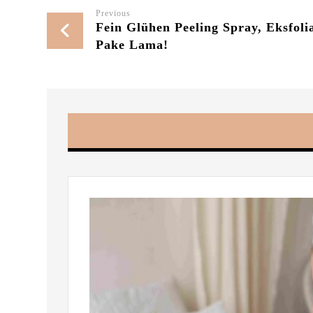
Previous
Fein Glühen Peeling Spray, Eksfoli
Pake Lama!