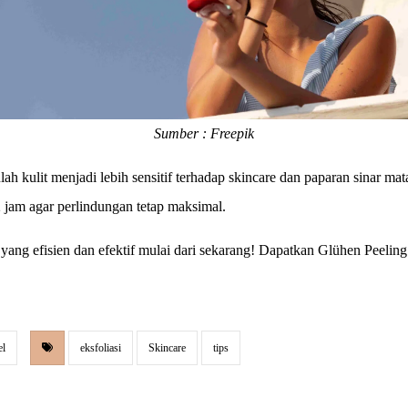
Sumber : Freepik
lah kulit menjadi lebih sensitif terhadap skincare dan paparan sinar ma
 2 jam agar perlindungan tetap maksimal.
 yang efisien dan efektif mulai dari sekarang! Dapatkan Glühen Peelin
el
eksfoliasi
Skincare
tips