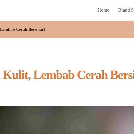
Home
Brand S
, Lembab Cerah Bersinar!
k Kulit, Lembab Cerah Bers