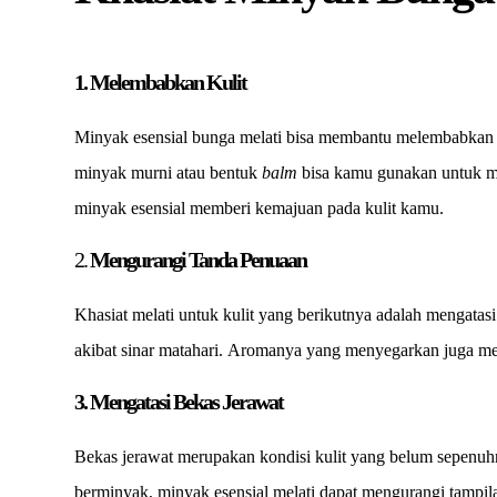
1. Melembabkan Kulit
Minyak esensial bunga melati bisa membantu melembabkan kul
minyak murni atau bentuk
balm
bisa kamu gunakan untuk 
minyak esensial memberi kemajuan pada kulit kamu.
2.
Mengurangi Tanda Penuaan
Khasiat melati untuk kulit yang berikutnya adalah mengatas
akibat sinar matahari. Aromanya yang menyegarkan juga memb
3. Mengatasi Bekas Jerawat
Bekas jerawat merupakan kondisi kulit yang belum sepenuhny
berminyak, minyak esensial melati dapat mengurangi tampil