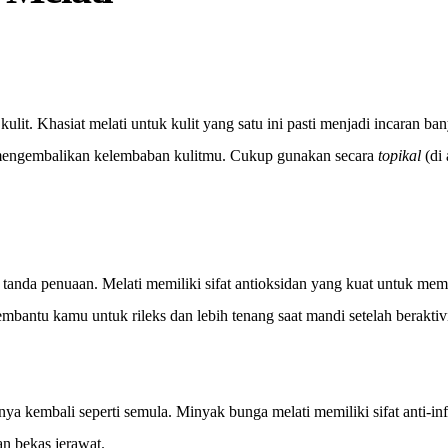
it. Khasiat melati untuk kulit yang satu ini pasti menjadi incaran ba
mengembalikan kelembaban kulitmu. Cukup gunakan secara
topikal
(di
i tanda penuaan. Melati memiliki sifat antioksidan yang kuat untuk mem
antu kamu untuk rileks dan lebih tenang saat mandi setelah beraktivi
a kembali seperti semula. Minyak bunga melati memiliki sifat anti-inf
an bekas jerawat.