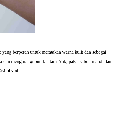
e yang berperan untuk meratakan warna kulit dan sebagai
 dan mengurangi bintik hitam. Yuk, pakai sabun mandi dan
Wash
disini
.