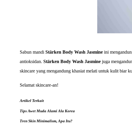
Sabun mandi
Stärken Body Wash Jasmine
ini mengandung
antioksidan.
Stärken Body Wash Jasmine
juga mengandung
skincare yang mengandung khasiat melati untuk kulit biar
Selamat skincare-an!
Artikel Terkait
Tips Awet Muda Alami Ala Korea
Tren Skin Minimalism, Apa Itu?