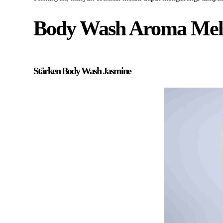
Body Wash Aroma Melat
Stärken Body Wash Jasmine