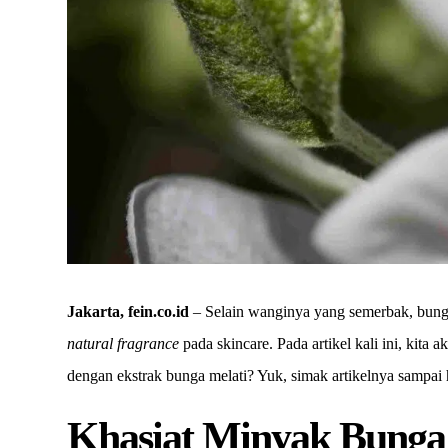
Jakarta, fein.co.id
– Selain wanginya yang semerbak, bunga 
natural fragrance
pada skincare. Pada artikel kali ini, kita 
dengan ekstrak bunga melati? Yuk, simak artikelnya sampai 
Khasiat Minyak Bunga