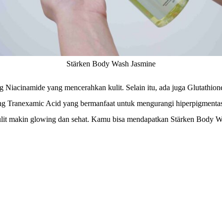
Stärken Body Wash Jasmine
 Niacinamide yang mencerahkan kulit. Selain itu, ada juga Glutathion
 Tranexamic Acid yang bermanfaat untuk mengurangi hiperpigmentasi
 kulit makin glowing dan sehat. Kamu bisa mendapatkan Stärken Body 