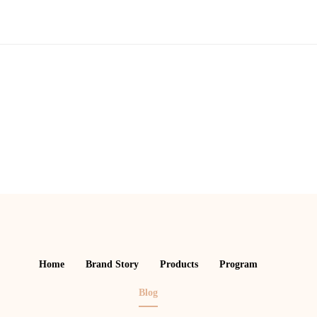
Home
Brand Story
Products
Program
Blog