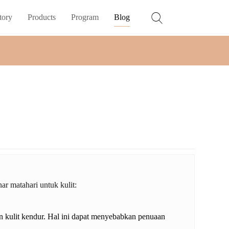
tory
Products
Program
Blog
ar matahari untuk kulit:
an kulit kendur. Hal ini dapat menyebabkan penuaan