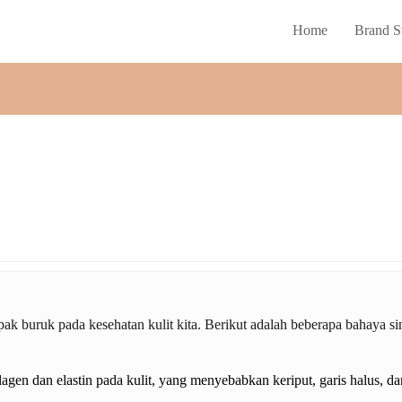
Home
Brand S
ak buruk pada kesehatan kulit kita. Berikut adalah beberapa bahaya sin
agen dan elastin pada kulit, yang menyebabkan keriput, garis halus, d