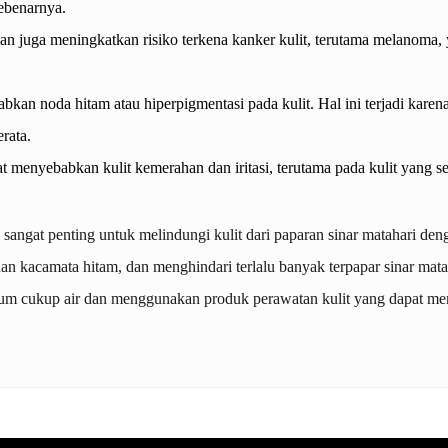
sebenarnya.
han juga meningkatkan risiko terkena kanker kulit, terutama melanoma,
kan noda hitam atau hiperpigmentasi pada kulit. Hal ini terjadi karen
rata.
t menyebabkan kulit kemerahan dan iritasi, terutama pada kulit yang sens
, sangat penting untuk melindungi kulit dari paparan sinar matahari d
an kacamata hitam, dan menghindari terlalu banyak terpapar sinar mata
inum cukup air dan menggunakan produk perawatan kulit yang dapat m