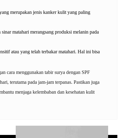
 yang merupakan jenis kanker kulit yang paling
a sinar matahari merangsang produksi melanin pada
itif atau yang telah terbakar matahari. Hal ini bisa
engan cara menggunakan tabir surya dengan SPF
hari, terutama pada jam-jam terpanas. Pastikan juga
embantu menjaga kelembaban dan kesehatan kulit