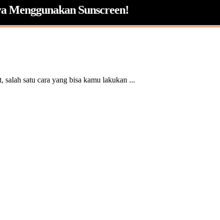
ya Menggunakan Sunscreen!
, salah satu cara yang bisa kamu lakukan ...