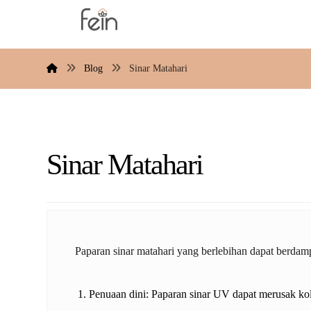
Blog
Sinar Matahari
Sinar Matahari
Paparan sinar matahari yang berlebihan dapat berdamp
Penuaan dini: Paparan sinar UV dapat merusak kol