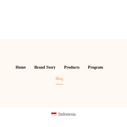
Home
Brand Story
Products
Program
Blog
Indonesia