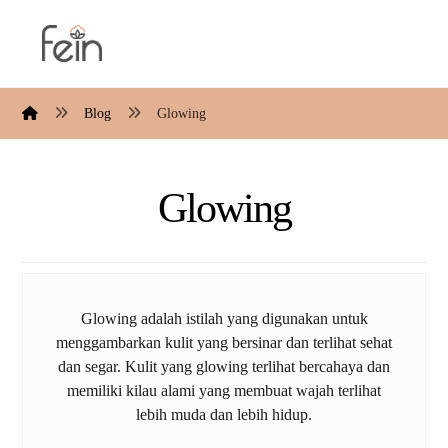
Blog
Glowing
Glowing
Glowing adalah istilah yang digunakan untuk
menggambarkan kulit yang bersinar dan terlihat sehat
dan segar. Kulit yang glowing terlihat bercahaya dan
memiliki kilau alami yang membuat wajah terlihat
lebih muda dan lebih hidup.