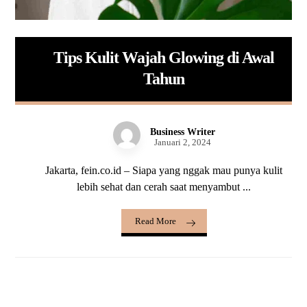
Tips Kulit Wajah Glowing di Awal
Tahun
Business Writer
Januari 2, 2024
Jakarta, fein.co.id – Siapa yang nggak mau punya kulit
lebih sehat dan cerah saat menyambut ...
Read More