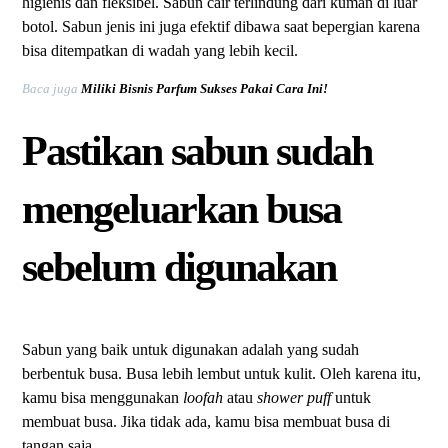
higienis dan fleksibel. Sabun cair terlindung dari kuman di luar
botol. Sabun jenis ini juga efektif dibawa saat bepergian karena
bisa ditempatkan di wadah yang lebih kecil.
Baca juga
Miliki Bisnis Parfum Sukses Pakai Cara Ini!
Pastikan sabun sudah
mengeluarkan busa
sebelum digunakan
Sabun yang baik untuk digunakan adalah yang sudah
berbentuk busa. Busa lebih lembut untuk kulit. Oleh karena itu,
kamu bisa menggunakan
loofah
atau
shower puff
untuk
membuat busa. Jika tidak ada, kamu bisa membuat busa di
tangan saja.