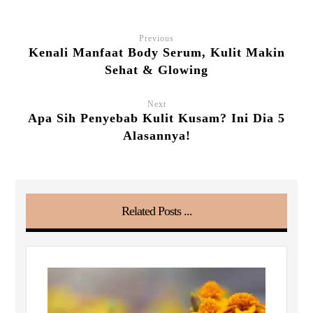
Previous
Kenali Manfaat Body Serum, Kulit Makin
Sehat & Glowing
Next
Apa Sih Penyebab Kulit Kusam? Ini Dia 5
Alasannya!
Related Posts ...