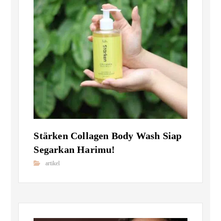
Stärken Collagen Body Wash Siap
Segarkan Harimu!
artikel