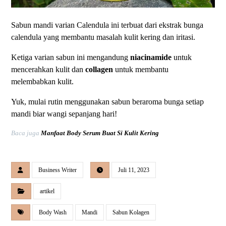
Sabun mandi varian Calendula ini terbuat dari ekstrak bunga
calendula yang membantu masalah kulit kering dan iritasi.
Ketiga varian sabun ini mengandung
niacinamide
untuk
mencerahkan kulit dan
collagen
untuk membantu
melembabkan kulit.
Yuk, mulai rutin menggunakan sabun beraroma bunga setiap
mandi biar wangi sepanjang hari!
Baca juga
Manfaat Body Serum Buat Si Kulit Kering
Business Writer
Juli 11, 2023
artikel
Body Wash
Mandi
Sabun Kolagen