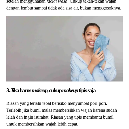
setelah menggunakan
facial wash
. Cukup tekan-tekan wajah
dengan lembut sampai tidak ada sisa air, bukan menggosoknya.
3. Jika harus
makeup
, cukup
makeup
tipis saja
Riasan yang terlalu tebal berisiko menyumbat pori-pori.
Terlebih jika bumil malas membersihkan wajah karena sudah
lelah dan ingin istirahat. Riasan yang tipis membantu bumil
untuk membersihkan wajah lebih cepat.