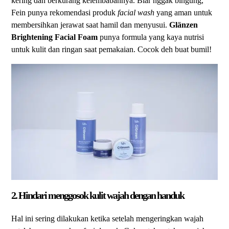
kering dan berkurang kelembabannya. Biar nggak bingung,
Fein punya rekomendasi produk
facial wash
yang aman untuk
membersihkan jerawat saat hamil dan menyusui.
Glänzen
Brightening Facial Foam
punya formula yang kaya nutrisi
untuk kulit dan ringan saat pemakaian. Cocok deh buat bumil!
2. Hindari menggosok kulit wajah dengan handuk
Hal ini sering dilakukan ketika setelah mengeringkan wajah