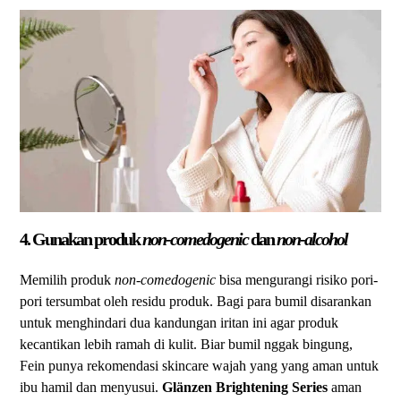
4. Gunakan produk
non-comedogenic
dan
non-alcohol
Memilih produk
non-comedogenic
bisa mengurangi risiko pori-
pori tersumbat oleh residu produk. Bagi para bumil disarankan
untuk menghindari dua kandungan iritan ini agar produk
kecantikan lebih ramah di kulit. Biar bumil nggak bingung,
Fein punya rekomendasi skincare wajah yang yang aman untuk
ibu hamil dan menyusui.
Glänzen Brightening Series
aman