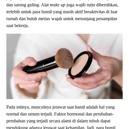
dan sarung guling. Alat
make up
juga wajib rutin dibersihkan,
terlebih untuk para bumil yang masih aktif beraktivitas di luar
rumah dan butuh merias wajah untuk menunjang penampilan
saat bekerja.
Pada intinya, munculnya jerawat saat hamil adalah hal yang
normal dan umum terjadi. Faktor hormonal dan perubahan-
perubahan yang terjadi secara alami di dalam tubuh dapat
mendukung adanya jerawat saat kehamilan. Jadi, para bumil