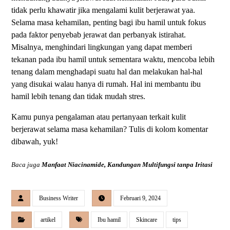
tidak perlu khawatir jika mengalami kulit berjerawat yaa.
Selama masa kehamilan, penting bagi ibu hamil untuk fokus
pada faktor penyebab jerawat dan perbanyak istirahat.
Misalnya, menghindari lingkungan yang dapat memberi
tekanan pada ibu hamil untuk sementara waktu, mencoba lebih
tenang dalam menghadapi suatu hal dan melakukan hal-hal
yang disukai walau hanya di rumah. Hal ini membantu ibu
hamil lebih tenang dan tidak mudah stres.
Kamu punya pengalaman atau pertanyaan terkait kulit
berjerawat selama masa kehamilan? Tulis di kolom komentar
dibawah, yuk!
Baca juga
Manfaat Niacinamide, Kandungan Multifungsi tanpa Iritasi
Business Writer
Februari 9, 2024
artikel
Ibu hamil
Skincare
tips