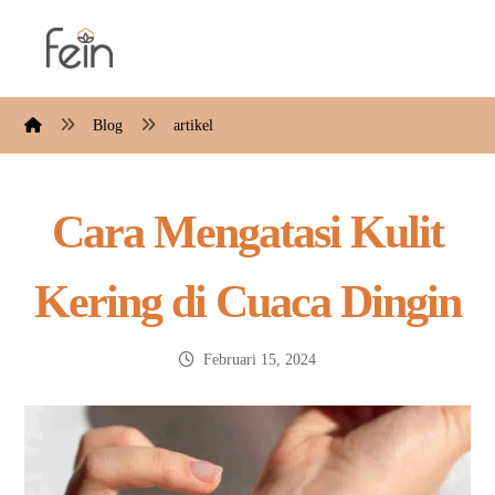
Blog
artikel
Cara Mengatasi Kulit
Kering di Cuaca Dingin
Februari 15, 2024