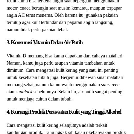
Kulit kamu bisa terkena angin saat bepergian menggunakan
motor, cuaca berangin saat musim kemarau, maupun terpapar
angin AC terus menerus. Oleh karena itu, gunakan pakaian
tertutup agar kulit terhindar dari paparan angin langsung,
namun tidak perlu pakaian tebal.
3. Konsumsi Vitamin D dan Air Putih
Vitamin D memang bisa kamu dapatkan dari cahaya matahari.
Namun, kamu juga perlu asupan vitamin tambahan untuk
diminum. Cara mengatasi kulit kering yang satu ini penting
untuk kesehatan tubuh juga. Berjemur dibawah sinar matahari
memang sehat, namun kamu wajib menggunakan
sunscreen
atau
sunblock
sebelumnya. Selain itu, air putih sangat penting
untuk menjaga cairan dalam tubuh.
4. Kurangi Produk Perawatan Kulit yang Tinggi Alkohol
Cara mengatasi kulit kering selanjutnya adalah terkait
kandungan produk. Tahu nggak sih kalau pkebanyakan produk