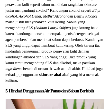
perawatan kulit seperti sabun mandi dan rangkaian skincare
justru mengandung alkohol? Kandungan alkohol seperti
Ethyl
alcohol, Alcohol Denat, Methyl Alcohol
dan
Benzyl Alcohol
malah justru menyebabkan kulit kering. Sabun yang
mengandung SLS (
Sodium Lauryl Sulfate)
juga kurang baik
karena kandungan tersebut merupakan jenis detergen sebagai
agen pembersih dan membuat sabun dapat berbusa. Kandungan
SLS yang tinggi dapat membuat kulit kering. Oleh karena itu,
hindarilah penggunaan produk perawatan kulit dengan
kandungan alkohol dan SLS yang tinggi. Jika produk yang
kamu temui mengandung SLS dan alkohol, maka pastikan
ingredients
berada di urutan bawah atau di akhir. Hati-hati juga
terhadap penggunaan
skincare abal-abal
yang bisa merusak
kulitmu.
5. Hindari Penggunaan Air Panas dan Sabun Berlebih