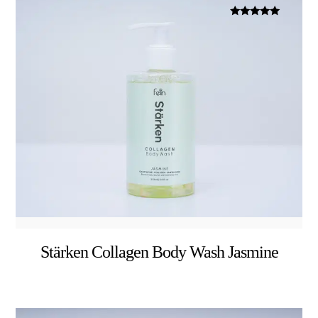
Dinilai
5.00
dari 5
Stärken Collagen Body Wash Jasmine