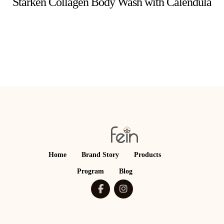
Stärken Collagen Body Wash with Calendula
Home
Brand Story
Products
Program
Blog