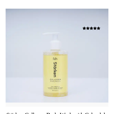
Dinilai
5.00
dari 5