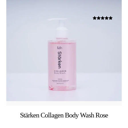
Dinilai
5.00
dari 5
Stärken Collagen Body Wash Rose