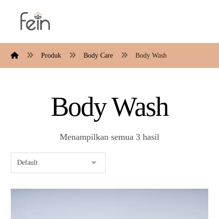
Produk
Body Care
Body Wash
Body Wash
Menampilkan semua 3 hasil